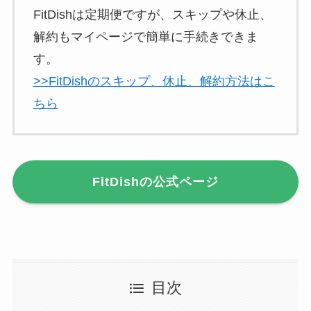
FitDishは定期便ですが、スキップや休止、
解約もマイページで簡単に手続きできま
す。
>>FitDishのスキップ、休止、解約方法はこ
ちら
FitDishの公式ページ
目次