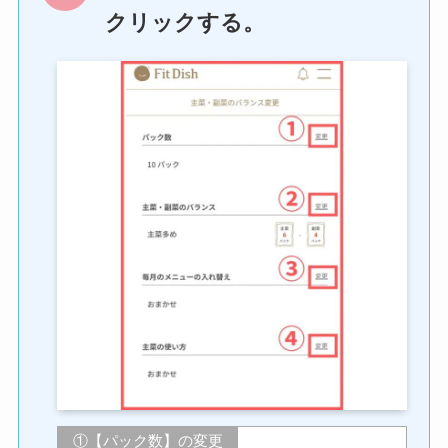
クリックする。
①【パック数】の変更