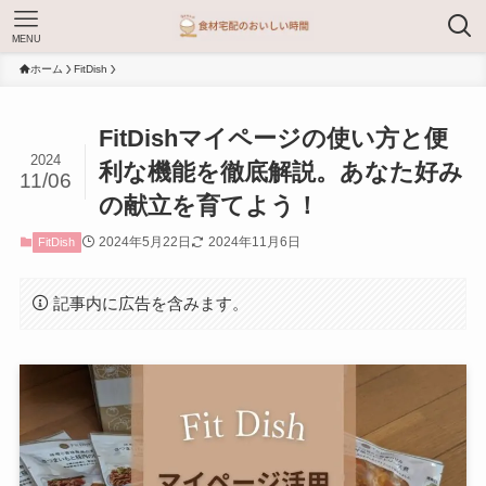
MENU
ホーム
FitDish
FitDishマイページの使い方と便
2024
利な機能を徹底解説。あなた好み
11/06
の献立を育てよう！
2024年5月22日
2024年11月6日
FitDish
記事内に広告を含みます。