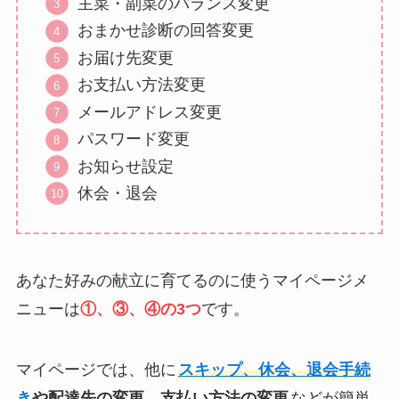
主菜・副菜のバランス変更
おまかせ診断の回答変更
お届け先変更
お支払い方法変更
メールアドレス変更
パスワード変更
お知らせ設定
休会・退会
あなた好みの献立に育てるのに使うマイページメ
ニューは
①、③、④の3つ
です。
マイページでは、他に
スキップ、休会、退会手続
き
や配達先の変更、支払い方法の変更
などが簡単