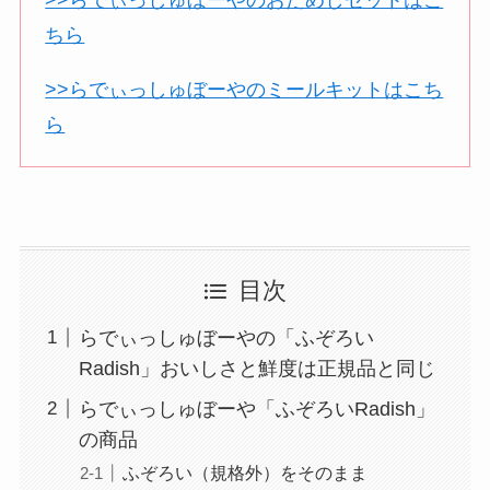
ちら
>>らでぃっしゅぼーやのミールキットはこち
ら
目次
らでぃっしゅぼーやの「ふぞろい
Radish」おいしさと鮮度は正規品と同じ
らでぃっしゅぼーや「ふぞろいRadish」
の商品
ふぞろい（規格外）をそのまま