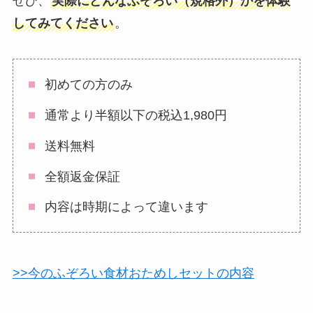
ぜひ、
実際にどんなふぞろい（規格外）かを体験
してみてください
。
初めての方のみ
通常より半額以下の税込1,980円
送料無料
全額返金保証
内容は時期によって違います
>>今のふぞろい食材おためしセットの内容