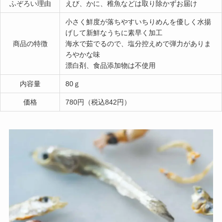
ふぞろい理由
えび、かに、稚魚などは取り除かずお届け
小さく鮮度が落ちやすいちりめんを優しく水揚
げして新鮮なうちに素早く加工
商品の特徴
海水で茹でるので、塩分控えめで弾力がありま
ろやかな味
漂白剤、食品添加物は不使用
内容量
80ｇ
価格
780円（税込842円）