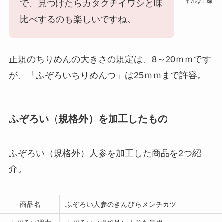
平凡な主婦
で、見つけたらカタクチイワシと味
比べするのも楽しいですね。
正規のちりめんの大きさの規定は、8～20ｍｍです
が、「ふぞろいちりめんつ」は
25ｍｍまで許容
。
ふぞろい（規格外）を加工したもの
ふぞろい（規格外）人参を加工した商品を2つ紹
介。
商品名
ふぞろい人参のきんぴらメンチカツ