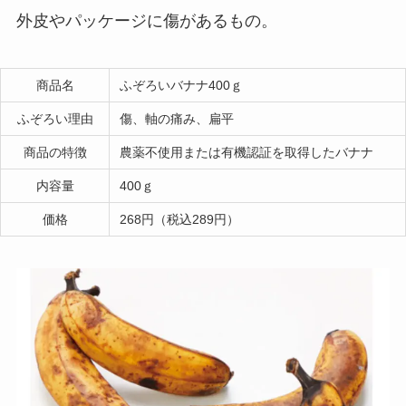
外皮やパッケージに傷があるもの。
商品名
ふぞろいバナナ400ｇ
ふぞろい理由
傷、軸の痛み、扁平
商品の特徴
農薬不使用または有機認証を取得したバナナ
内容量
400ｇ
価格
268円（税込289円）