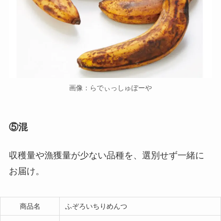
画像：らでぃっしゅぼーや
⑤混
収穫量や漁獲量が少ない品種を、選別せず一緒に
お届け。
商品名
ふぞろいちりめんつ