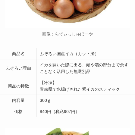
画像：らでぃっしゅぼーや
商品名
ふぞろい国産イカ（カット済）
イカを開いた際に出る、頭や端の部分まで余す
ふぞろい理由
ことなく活用した無選別品
【冷凍】
商品の特徴
青森県で水揚げされた紫イカのスティック
内容量
300ｇ
価格
840円（税込907円）