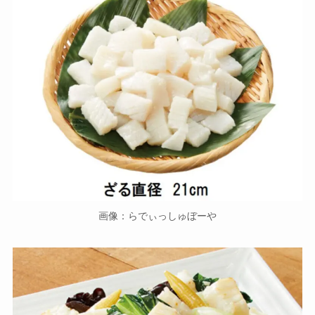
画像：らでぃっしゅぼーや