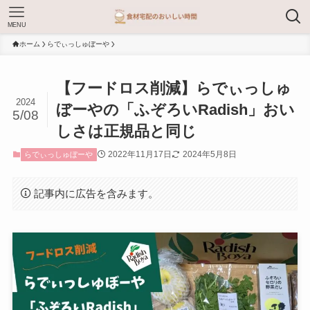
MENU
ホーム
らでぃっしゅぼーや
【フードロス削減】らでぃっしゅ
2024
ぼーやの「ふぞろいRadish」おい
5/08
しさは正規品と同じ
2022年11月17日
2024年5月8日
らでぃっしゅぼーや
記事内に広告を含みます。