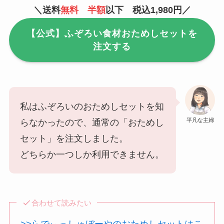
＼送料
無料
半額
以下 税込1,980円／
【公式】ふぞろい食材おためしセットを
注文する
私はふぞろいのおためしセットを知
平凡な主婦
らなかったので、通常の「おためし
セット」を注文しました。
どちらか一つしか利用できません。
合わせて読みたい
>>らでぃっしゅぼーやのおためしセットはこ