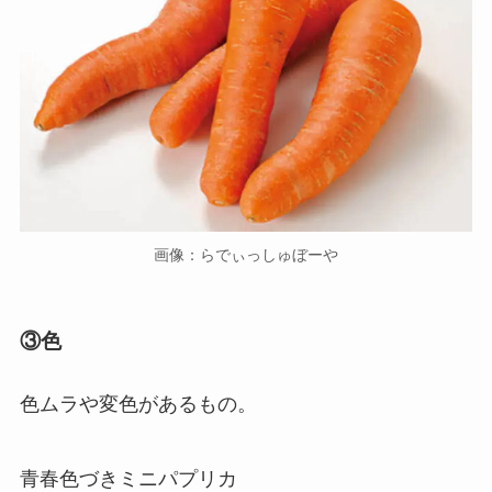
画像：らでぃっしゅぼーや
③色
色ムラや変色があるもの。
青春色づきミニパプリカ