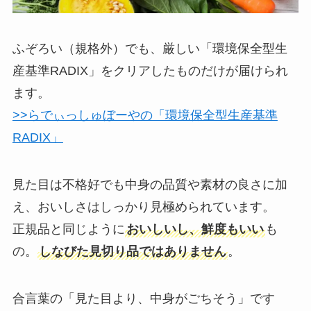
ふぞろい（規格外）でも、厳しい「環境保全型生
産基準RADIX」をクリアしたものだけが届けられ
ます。
>>らでぃっしゅぼーやの「環境保全型生産基準
RADIX」
見た目は不格好でも中身の
品質や素材の良さ
に加
え、
おいしさ
はしっかり見極められています。
正規品と同じように
おいしいし、鮮度もいい
も
の。
しなびた見切り品ではありません
。
合言葉の「見た目より、中身がごちそう」です