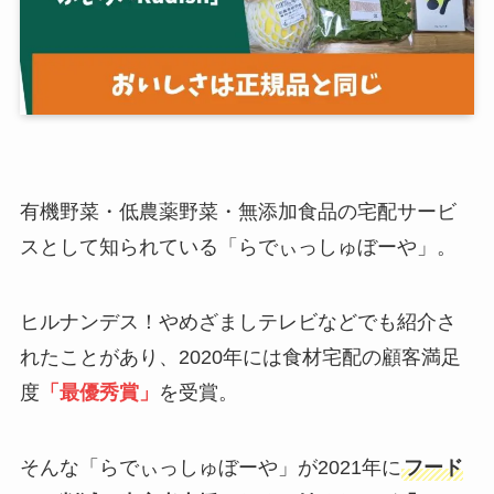
有機野菜・低農薬野菜・無添加食品の宅配サービ
スとして知られている
「らでぃっしゅぼーや」
。
ヒルナンデス！やめざましテレビなどでも紹介さ
れたことがあり、2020年には食材宅配の顧客満足
度
「最優秀賞」
を受賞。
そんな「らでぃっしゅぼーや」が
2021年
に
フード