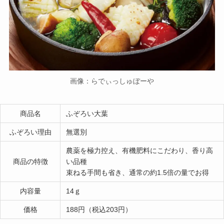
画像：らでぃっしゅぼーや
商品名
ふぞろい大葉
ふぞろい理由
無選別
農薬を極力控え、有機肥料にこだわり、香り高
商品の特徴
い品種
束ねる手間も省き、通常の約1.5倍の量でお得
内容量
14ｇ
価格
188円（税込203円）