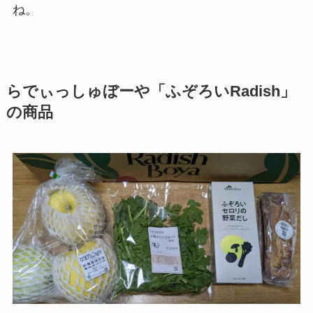
ね。
らでぃっしゅぼーや「ふぞろいRadish」
の商品